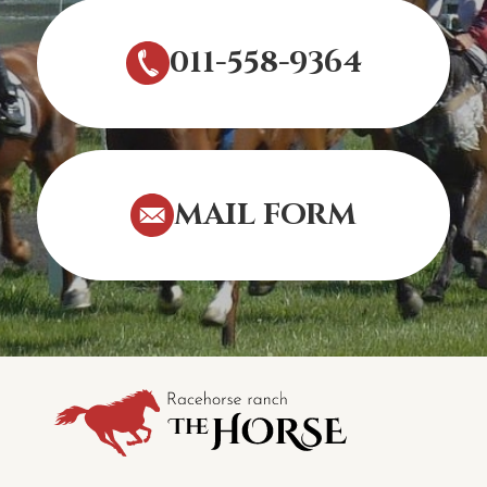
011-558-9364
MAIL FORM