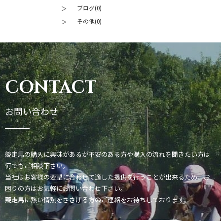
ブログ(0)
その他(0)
CONTACT
お問い合わせ
競走馬の購入に興味があるが不安のある方や購入の流れを聞きたい方は
何でもご相談下さい。
当社はお客様の要望に合わせて適した提供を行うことが出来るため、お
困りの方はお気軽にお問い合わせ下さい。
競走馬に熱い情熱をささげる方のご連絡をお待ちしております。